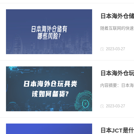
日本海外仓储
随着互联网的快速
运输成本高、运输
本都选择海外仓，
2023-03-27
口跨境物流的各种
日本海外仓玩
内容摘要：日本海
我将重点介绍如何
期五。玩具一直是
2023-03-27
多加注意。...
日本JCT是