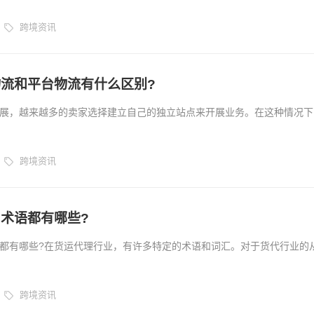
跨境资讯
流和平台物流有什么区别?
展，越来越多的卖家选择建立自己的独立站点来开展业务。在这种情况下
虑的一个重要问题。在跨境电商中，物流主要分为独立站物流和平台物流
别呢?下面我们来进行详细介绍。...
跨境资讯
术语都有哪些?
都有哪些?在货运代理行业，有许多特定的术语和词汇。对于货代行业的
解和掌握这些术语是非常重要的。...
跨境资讯