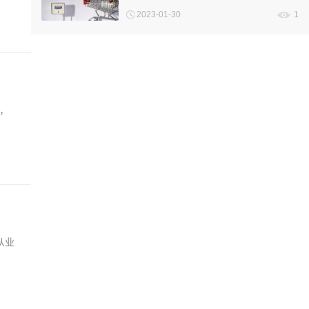
2023-01-30
1
，
两
从业