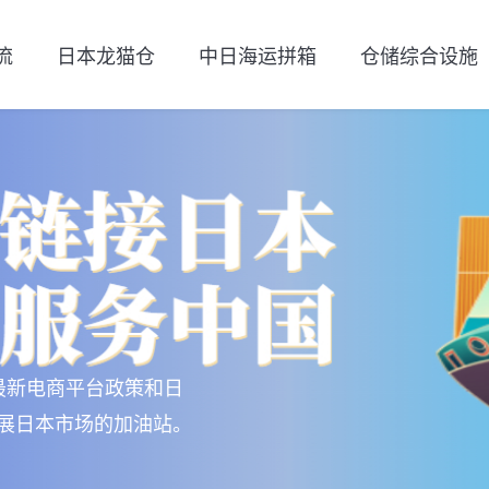
流
日本龙猫仓
中日海运拼箱
仓储综合设施
最新电商平台政策和日
展日本市场的加油站。