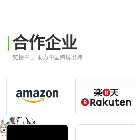
合作企业
链接中日-助力中国跨境出海