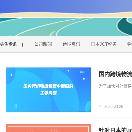
公司新闻
跨境资讯
日本JCT税务
物
头条资讯
|
国内跨境物
为了加快对外贸易
税收、海关、外汇
流管理的法律法规
2023-03-29
流发展的重要因素。
针对日本的J