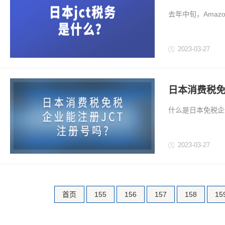
去年中旬，Amaz
卖家的合规发票上需
册吗?现在的申请
2023-03-27
伙伴可以收藏起来!.
日本消费税免
什么是日本免税企
求，因此可以不需
2023-03-27
首页
155
156
157
158
15