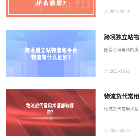
势。...
2023-03-28
跨境独立站物
随着跨境电商的发
物流是卖家需要考
种，它们有哪些区
2023-03-28
物流货代常用
物流货代常用术语
者和客户来说，理
2023-03-28