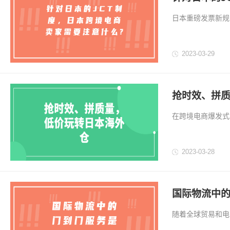
日本重磅发票新规
(Japanesec
置税的扣除方法。..
2023-03-29
抢时效、拼
在跨境电商爆发式
一些轻小件、定制
复杂程序以日本海
2023-03-28
国际物流中的
随着全球贸易和电
和需求。本文将对