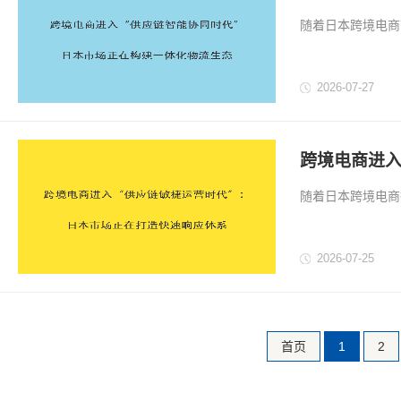
生态
随着日本跨境电商
力竞争。过去，跨
越来越多企业开始
2026-07-27
跨境电商进入
系
随着日本跨境电商
争。过去，企业希
需求变化速度加快
2026-07-25
首页
1
2