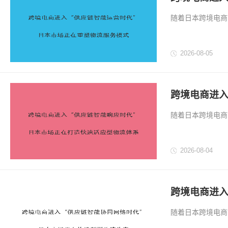
式
随着日本跨境电商
中在商品价格、销
的重要因素。 面
2026-08-05
传统供应链模式正在
跨境电商进入
物流体系
随着日本跨境电商
应速度的要求也越
通过规模化运营提
2026-08-04
足企业长期发展需求
跨境电商进入
流生态
随着日本跨境电商
品优势、价格优势