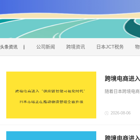
公司新闻
跨境资讯
日本JCT税务
物
头条资讯
|
跨境电商进入
全面升级
随着日本跨境电商
企业更多关注商品
握。 但随着市场
2026-08-06
升，供应链透明化
跨境电商进入