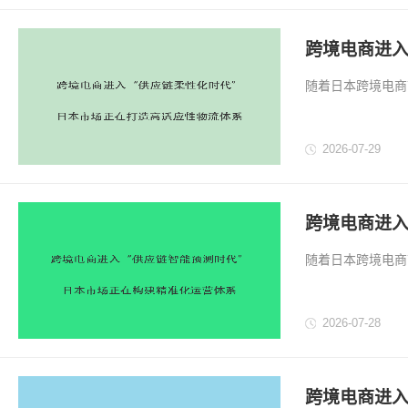
跨境电商进入
体系
随着日本跨境电商
活、高效和稳定的
传统供应链模式。
2026-07-29
断调整以及商品生
2026年，柔性
多渠道物流协同以
式。...
跨境电商进入
体系
随着日本跨境电商
要求也越来越高。
库存规划，但面对
2026-07-28
跨境电商进入