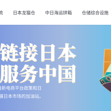
流
日本龙猫仓
中日海运拼箱
仓储综合设施
最新电商平台政策和日
展日本市场的加油站。