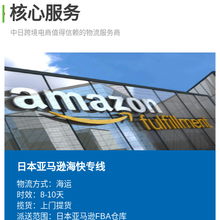
核心服务
中日跨境电商值得信赖的物流服务商
日本亚马逊海快专线
物流方式：海运
时效：8-10天
揽货：上门提货
派送范围：日本亚马逊FBA仓库