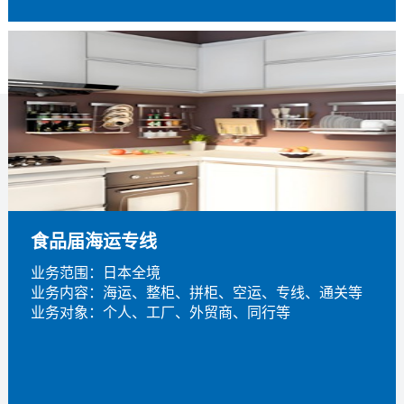
食品届海运专线
业务范围：日本全境
业务内容：海运、整柜、拼柜、空运、专线、通关等
业务对象：个人、工厂、外贸商、同行等