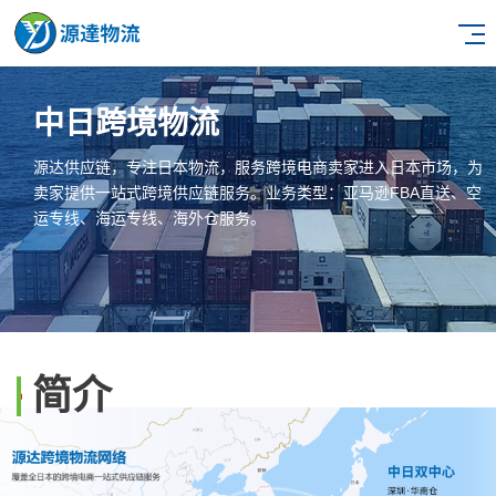
中日跨境物流
源达供应链，专注日本物流，服务跨境电商卖家进入日本市场，为
卖家提供一站式跨境供应链服务。业务类型：亚马逊FBA直送、空
运专线、海运专线、海外仓服务。
简介