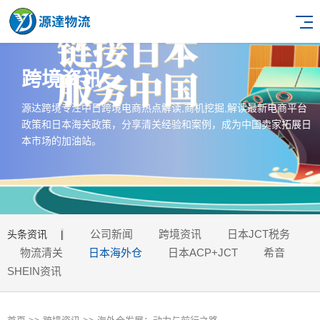
跨境资讯
源达跨境专注中日跨境电商热点解读,商机挖掘,解读最新电商平台
政策和日本海关政策，分享清关经验和案例，成为中国卖家拓展日
本市场的加油站。
公司新闻
跨境资讯
日本JCT税务
头条资讯
|
物流清关
日本海外仓
日本ACP+JCT
希音
SHEIN资讯