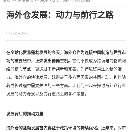
首页
>>
跨境资讯
>>
海外仓发展：动力与前行之路
海外仓发展：动力与前行之路
2025-10-08
在全球化贸易蓬勃发展的今天，海外仓作为连接中国制造与世界市
场的重要纽带，正焕发出勃勃生机。
它们不仅成为跨境电商物流网
络的核心节点，更通过不断创新和完善，为跨境贸易注入新的活
力。海外仓的快速发展，既得益于多方面因素的共同推动，也伴随
着成长过程中需要关注的一些方面。让我们一起来探讨海外仓行业
发展的动力源泉以及前行道路上的各种考量。
发展背后的推动力量
海外仓的蓬勃发展首先得益于
政策环境的持续优化
。
近年来，政府