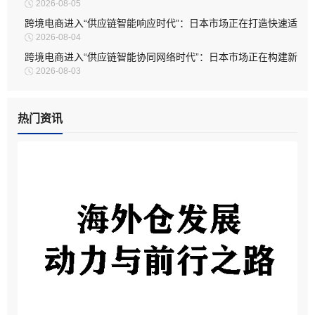
2026-08-05
务模式
跨境电商进入“供应链智能响应时代”：日本市场正在打造快速适
2026-08-04
应型物流体系
跨境电商进入“供应链智能协同网络时代”：日本市场正在构建新
2026-08-03
型物流生态
热门资讯
海外仓发展：动力与前行之路