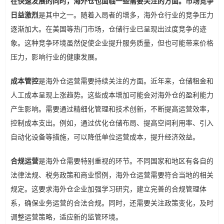
在快速发展的同时，海外仓也面临一些需要关注的方面。
市场竞争
日益激烈
是其中之一。随着入局者的增多，海外仓行业的竞争压力
逐渐加大。在美国等热门市场，仓储行业已呈现出过度竞争的迹
象。这种竞争环境虽然促使企业提升服务质量，但也可能带来价格
压力，影响行业的健康发展。
成本管控
是海外仓运营需要持续关注的方面。近年来，仓储租金和
人工成本呈现上涨趋势。这些成本增加可能会对海外仓的盈利能力
产生影响。需要通过精细化管理和技术创新，不断提高运营效率，
控制成本支出。例如，通过优化仓储布局、提高空间利用率、引入
自动化设备等措施，可以降低单位运营成本，提升经济效益。
合规运营
是海外仓需要特别重视的环节。不同国家和地区有各自的
法律法规、税务政策和商业惯例，海外仓运营需要符合当地的相关
规定。这要求海外仓企业加强学习研究，建立完善的合规管理体
系，确保业务运营的合法合规。同时，还需要关注政策变化，及时
调整运营策略，适应新的监管环境。