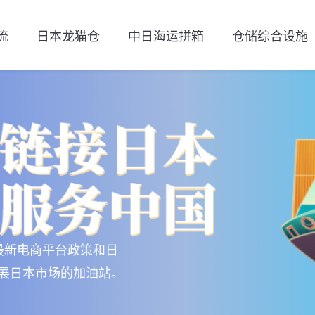
流
日本龙猫仓
中日海运拼箱
仓储综合设施
最新电商平台政策和日
展日本市场的加油站。