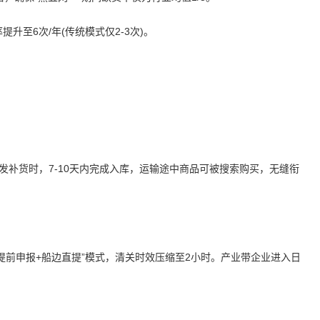
升至6次/年(传统模式仅2-3次)。
发补货时，7-10天内完成入库，运输途中商品可被搜索购买，无缝衔
港“提前申报+船边直提”模式，清关时效压缩至2小时。产业带企业进入日