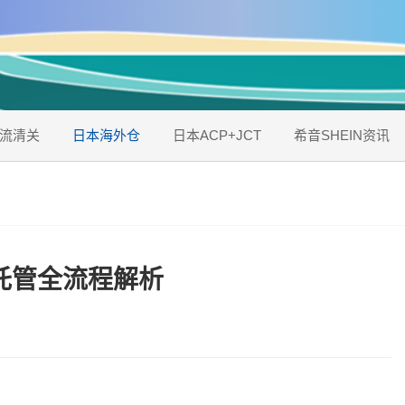
流清关
日本海外仓
日本ACP+JCT
希音SHEIN资讯
托管全流程解析