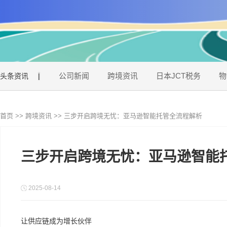
公司新闻
跨境资讯
日本JCT税务
物
头条资讯
|
首页
>>
跨境资讯
>>
三步开启跨境无忧：亚马逊智能托管全流程解析
三步开启跨境无忧：亚马逊智能
2025-08-14
让供应链成为增长伙伴