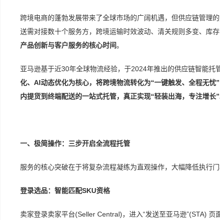
跨境电商的蓬勃发展带来了全球市场的广阔机遇，但供应链管理的
送需对接数十个服务方，跨境运输时效波动、清关规则多变、库存
产品创新与客户服务的核心时间
。
亚马逊基于近30年全球物流经验，于2024年推出的供应链智能托管服务(Ama
化、AI动态优化为核心，将跨境物流转化为“一键触发、全程无忧
内提货到终端配送的一站式托管，真正实现“轻装出海，专注增长”
一、极简操作：三步开启全流程托管
服务的核心突破在于将复杂流程凝练为直观操作，大幅降低执行门
登录选品：智能匹配SKU资格
卖家登录卖家平台(Seller Central)，进入“发送至亚马逊”(