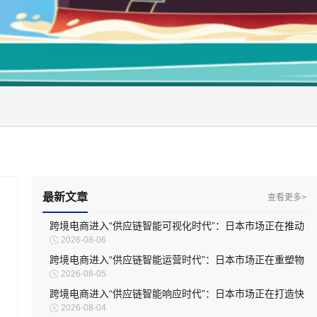
最新文章
查看更多>
跨境电商进入“供应链智能可视化时代”：日本市场正在推动
2026-08-06
物流管理全面升级
跨境电商进入“供应链智能运营时代”：日本市场正在重塑物
2026-08-05
流服务模式
跨境电商进入“供应链智能响应时代”：日本市场正在打造快
2026-08-04
速适应型物流体系