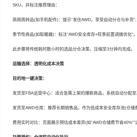
SKU，并标注推荐理由：
高频周转品(如手机配件)：提示“发往AWD，享受自动分仓与补货”;
季节性商品(如取暖器)：标注“AWD安全库存+旺季前置调拨优化”
此步骤将传统耗时数小时的选品分仓决策，压缩至3分钟内完成。
运输选择：透明化成本决策
目的地一键决策：
发货至FBA运营中心：适合急需上架的爆款商品，系统自动分配至
发货至AWD仓库：推荐长期销售品，作为低成本安全库存池(仓储费较
费用实时对比：页面展示预估成本差异(如“AWD仓储费节省40%”“