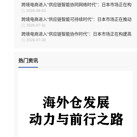
跨境电商进入“供应链智能协同网络时代”：日本市场正在构
2026-08-03
建新型物流生态
跨境电商进入“供应链智能可持续时代”：日本市场正在推动
2026-07-31
物流体系绿色升级
跨境电商进入“供应链智能协作时代”：日本市场正在构建高
2026-07-30
效物流生态体系
热门资讯