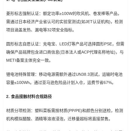
菱形标志强制认证：额定功率≥100W的吹风机、卷发棒等产品，
需通过日本经济产业省认可的实验室测试(如JET认证机构)，检测
项目涵盖发热、漏电等32项安全指标。
圆形标志自愿认证：充电宝、LED灯等产品可选择圆形PSE，但需
确保产品铭牌包含进口商信息(日本法人或ACP代理名称地址)，与
METI备案主体完全一致。
锂电池特殊管理：移动电源需额外通过UN38.3测试，运输时电池
容量≤100Wh。通过亚马逊危险品计划入仓，运费节省67%。
2. 食品接触材料合规路径
材质分项检测：塑料菜板需按材质(PP/PE)和颜色分别送检，检测
机构模拟醋酸、酒精等溶液浸泡，迁移量超标将直接禁售。