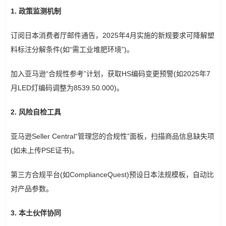
1. 政策监测机制
订阅日本消费者厅邮件通告，2025年4月实施的新规要求可降解塑
料标注分解条件(如“需工业堆肥环境”)。
加入亚马逊“合规性参考”计划，获取HS编码变更预警(如2025年7
月LED灯编码调整为8539.50.000)。
2. 风险自检工具
亚马逊Seller Central“管理您的合规性”面板，扫描商品信息缺失项
(如未上传PSE证书)。
第三方合规平台(如ComplianceQuest)预设日本法规模板，自动比
对产品参数。
3. 本土伙伴协同