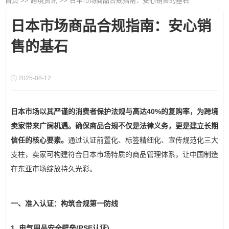
首页
>>
跨境资讯
>>
日本市场商品合规指南：安心销售的基石
日本市场商品合规指南：安心销
售的基石
2025-08-12
日本市场以其严谨的消费者保护法规与高达40%的复购率，为跨境
卖家带来广阔机遇。确保商品合规不仅是法律义务，更是建立长期
信任的核心要素。
通过认证前置化、标签精细化、宣传规范化三大
支柱，卖家可构建符合日本市场特质的商品管理体系，让中国制造
在东亚市场绽放持久光彩。
一、准入认证：构筑合规第一防线
1. 电气用品安全壁垒(PSE认证)