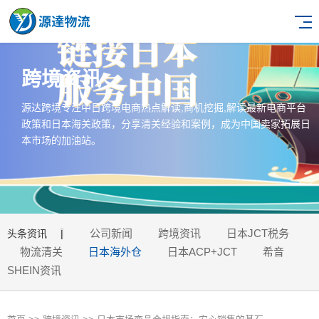
跨境资讯
源达跨境专注中日跨境电商热点解读,商机挖掘,解读最新电商平台
政策和日本海关政策，分享清关经验和案例，成为中国卖家拓展日
本市场的加油站。
公司新闻
跨境资讯
日本JCT税务
头条资讯
|
物流清关
日本海外仓
日本ACP+JCT
希音
SHEIN资讯