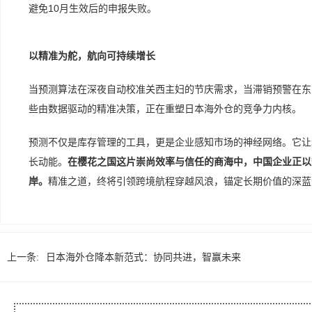
避免10月生效后的申报失败。
以精准为舵，航向可持续增长
当预测算法在深夜自动校准关西主妇的节庆需求，当滞销预警在东京
些由数据驱动的精准决策，正在重塑日本海外仓的竞争力内核。
预测不仅是库存管理的工具，更是企业感知市场的神经网络。它让
长动能。
在樱花之国这片崇尚效率与信任的商海中，中国企业正以
岸。
精准之道，终将引领跨境航程穿越风浪，锚定长期价值的深蓝
上一条:
日本海外仓降本新范式：协同共进，智赢未来