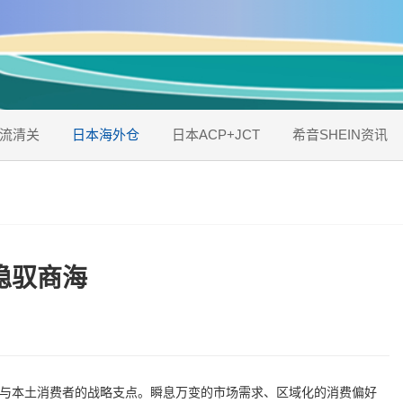
流清关
日本海外仓
日本ACP+JCT
希音SHEIN资讯
稳驭商海
与本土消费者的战略支点。瞬息万变的市场需求、区域化的消费偏好