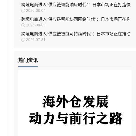
跨境电商进入“供应链智能响应时代”：日本市场正在打造快
2026-08-04
速适应型物流体系
跨境电商进入“供应链智能协同网络时代”：日本市场正在构
2026-08-03
建新型物流生态
跨境电商进入“供应链智能可持续时代”：日本市场正在推动
2026-07-31
物流体系绿色升级
热门资讯