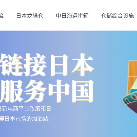
流
日本龙猫仓
中日海运拼箱
仓储综合设施
最新电商平台政策和日
展日本市场的加油站。