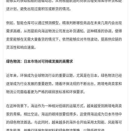
能够实时获取船舶的运输动态，从而根据航运时刻表合理安排库存补货和配
送计划，避免出现过度积压或断货的情况。
例如，智能仓库可以通过预测模型，精准判断哪些商品在未来几周内会出现
需求高峰，从而提前向海运物流公司发出补货通知。这种精准的协调，使得
卖家能够在无需大量备货的情况下，依然能够应对市场波动，提高供应链的
灵活性和响应速度。
绿色物流：日本市场对可持续发展的高需求
近年来，环保成为全球物流行业的重要议题，尤其是在日本，绿色物流已经
逐渐成为行业发展的重要趋势。随着环保法规的不断出台，跨境电商卖家和
物流公司面临着更为严格的碳排放标准和环保要求。
在这种背景下，海运作为一种相对低碳的运输方式，越来越受到跨境电商卖
家的青睐。相比空运，海运的碳排放要低得多，这使得海运成为日本市场中
的绿色物流首选。与此同时，越来越多的海外仓开始采用太阳能、风能等可
再生能源，并推行环保包装材料和绿色物流策略，以降低碳足迹。