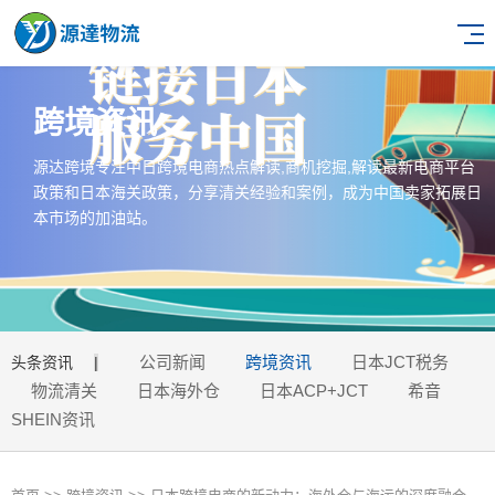
跨境资讯
源达跨境专注中日跨境电商热点解读,商机挖掘,解读最新电商平台
政策和日本海关政策，分享清关经验和案例，成为中国卖家拓展日
本市场的加油站。
公司新闻
跨境资讯
日本JCT税务
头条资讯
|
物流清关
日本海外仓
日本ACP+JCT
希音
SHEIN资讯