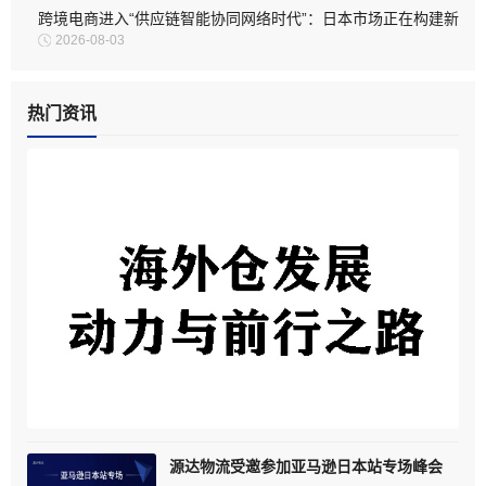
跨境电商进入“供应链智能协同网络时代”：日本市场正在构建新
2026-08-03
型物流生态
热门资讯
海外仓发展：动力与前行之路
源达物流受邀参加亚马逊日本站专场峰会