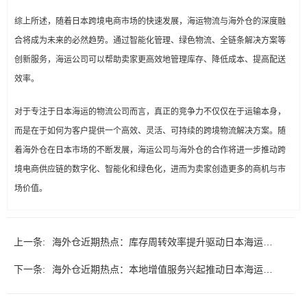
综上所述，随着日本跨境电商市场的快速发展，海运物流与海外仓的深度融
合将成为未来的必然趋势。通过智能化管理、绿色物流、全链条解决方案等
创新服务，海运公司可以帮助卖家更高效地管理库存、降低成本、提高配送
效率。
对于专注于日本海运的物流公司而言，真正的竞争力不仅仅在于运输本身，
而是在于如何为客户提供一个高效、灵活、可持续的跨境物流解决方案。随
着海外仓在日本市场的不断发展，海运公司与海外仓的合作将进一步推动跨
境电商供应链的数字化、智能化和绿色化，进而为卖家创造更多的商机与市
场价值。
上一条:
海外仓近期热点：库存周转效率提升驱动日本海运新
下一条:
升级
海外仓近期热点：本地增值服务兴起推动日本海运新
价值