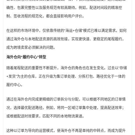
确性、包裹完整性以及服务规范有较高期待。例如，配送时间段的精准控
制、签收流程的规范化，都会直接影响用户评价。
在这样的市场环境中，仅依靠传统的“海运+仓储”模式已难以满足需求。如何
通过海外仓与本地配送资源的高效衔接，实现更快速、更稳定的尾程履约，
成为跨境卖家必须解决的问题。
海外仓向“履约中心”转型
随着尾程配送的重要性不断提升，海外仓的角色也在发生变化。过去以“存储
+发货”为主的仓库，正在升级为集订单处理、分拣打包、路径优化于一体的
履约中心。
通过在海外仓内完成更精细的订单拆分与分配，可以根据不同地区的订单情
况，选择最优配送路径。例如，将同一区域订单集中处理，提高配送效率；
或根据配送时效要求，匹配不同的本地物流渠道。
这种以订单为导向的运营模式，使海外仓不再是单纯的中转点，而成为提升