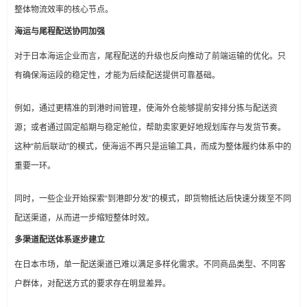
整体物流效率的核心节点。
海运与尾程配送协同加强
对于日本海运企业而言，尾程配送的升级也反向推动了前端运输的优化。只
有确保海运段的稳定性，才能为后续配送提供可靠基础。
例如，通过更精准的到港时间管理，使海外仓能够提前安排分拣与配送资
源；或者通过固定船期与稳定舱位，帮助卖家更好地规划库存与发货节奏。
这种“前后联动”的模式，使海运不再只是运输工具，而成为整体履约体系中的
重要一环。
同时，一些企业开始探索“到港即分发”的模式，即货物抵达后快速分拨至不同
配送渠道，从而进一步缩短整体时效。
多渠道配送体系逐步建立
在日本市场，单一配送渠道已难以满足多样化需求。不同商品类型、不同客
户群体，对配送方式的要求存在明显差异。