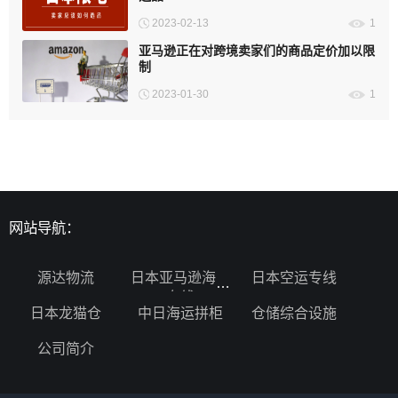
2023-02-13
1
亚马逊正在对跨境卖家们的商品定价加以限
制
2023-01-30
1
网站导航：
源达物流
日本亚马逊海运
日本空运专线
专线
日本龙猫仓
中日海运拼柜
仓储综合设施
公司简介