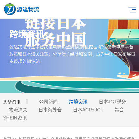
跨境资讯
源达跨境专注中日跨境电商热点解读,商机挖掘,解读最新电商平台
政策和日本海关政策，分享清关经验和案例，成为中国卖家拓展日
本市场的加油站。
公司新闻
跨境资讯
日本JCT税务
头条资讯
|
物流清关
日本海外仓
日本ACP+JCT
希音
SHEIN资讯