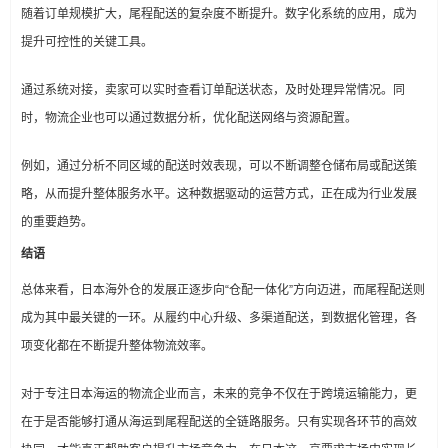
随着订单规模扩大，尾程配送的复杂度不断提升。数字化系统的应用，成为
提升可控性的关键工具。
通过系统对接，卖家可以实时查看订单配送状态，及时处理异常情况。同
时，物流企业也可以通过数据分析，优化配送网络与资源配置。
例如，通过分析不同区域的配送时效表现，可以不断调整仓储布局或配送策
略，从而提升整体服务水平。这种数据驱动的运营方式，正在成为行业发展
的重要趋势。
结语
总体来看，日本海外仓的发展正逐步向“仓配一体化”方向迈进，而尾程配送则
成为其中最关键的一环。从履约中心升级、多渠道配送，到数据化管理，各
项变化都在不断提升整体物流效率。
对于专注日本海运的物流企业而言，未来的竞争不仅在于跨境运输能力，更
在于是否能够打通从海运到尾程配送的全链路服务。只有实现各环节的高效