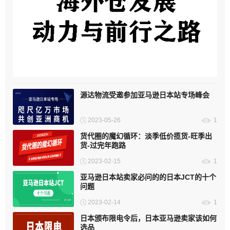
海外仓发展：动力与前行之路
源达物流受邀参加亚马逊日本站专场峰会
2023-05-26
1
货代圈的魔幻循环：淡季低价揽货-旺季出
货-过完年跑路
2023-02-15
1
亚马逊日本站卖家必问的的日本JCT的十个
问题
2023-02-14
1
日本颁布限电令后，日本亚马逊卖家该如何
选品