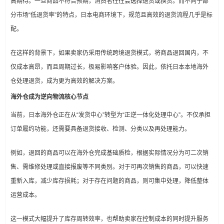
高期待。一旦商品不符合预期，消费者往往会选择退货或换货。而不同于部
分市场“低退货率”的特点，日本电商环境下，规范且高效的退货流程几乎是标
配。
在这样的背景下，如果卖家仍采用传统跨境退货模式，将商品退回国内，不
仅成本高昂，而且周期过长，极易影响客户体验。因此，依托日本本地海外
仓处理退货，成为更为高效的解决方案。
海外仓成为逆向物流核心节点
当前，日本海外仓正在从“发货中心”转型为“正逆一体化处理中心”。不仅承担
订单履约功能，还需要具备退货接收、检测、分类以及再处理能力。
例如，退回的商品可以在海外仓完成基础质检，根据实际情况分为可二次销
售、需维修处理或直接报废等不同类别。对于可再次销售的商品，可以快速
重新入库，减少库存损耗；对于存在问题的商品，则可集中处理，降低整体
运营成本。
这一模式大幅提升了库存周转效率，也帮助卖家在控制成本的同时提升服务