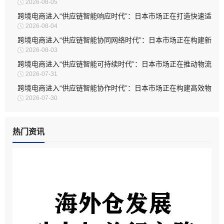
2026-08-05
务模式
跨境电商进入“供应链智能响应时代”：日本市场正在打造快速适
2026-08-04
应型物流体系
跨境电商进入“供应链智能协同网络时代”：日本市场正在构建新
2026-08-03
型物流生态
跨境电商进入“供应链智能可持续时代”：日本市场正在推动物流
2026-07-31
体系绿色升级
跨境电商进入“供应链智能协作时代”：日本市场正在构建高效物
2026-07-30
流生态体系
热门资讯