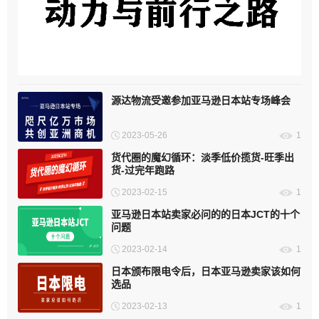
海外仓发展：动力与前行之路
源达物流受邀参加亚马逊日本站专场峰会
2023-05-26
1
货代圈的魔幻循环：淡季低价揽货-旺季出
货-过完年跑路
2023-02-15
1
亚马逊日本站卖家必问的的日本JCT的十个
问题
2023-02-14
1
日本颁布限电令后，日本亚马逊卖家该如何
选品
2023-02-13
1