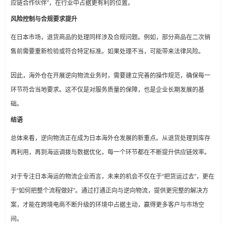
应链合作伙伴”，在行业中占据更有利的位置。
风险控制与合规要求提升
在日本市场，退货商品的处理同样涉及合规问题。例如，部分商品在二次销
售前需要重新检验或符合特定标准。如果处理不当，可能带来法律风险。
因此，海外仓在开展逆向物流业务时，需要建立完善的操作规范，确保每一
环节符合当地要求。这不仅是对服务质量的保障，也是企业长期发展的基
础。
结语
总体来看，逆向物流正在成为日本海外仓发展的新重点。从退货处理到库存
再利用，再到海运调拨与数据优化，每一个环节都在不断提升供应链效率。
对于专注日本海运的物流企业而言，未来的机会不仅在于“把货运过去”，更在
于“如何把整个流程做好”。通过打通正向与逆向物流，提供更完整的解决方
案，才能在跨境电商不断升级的环境中占据主动，赢得更多客户与市场空
间。