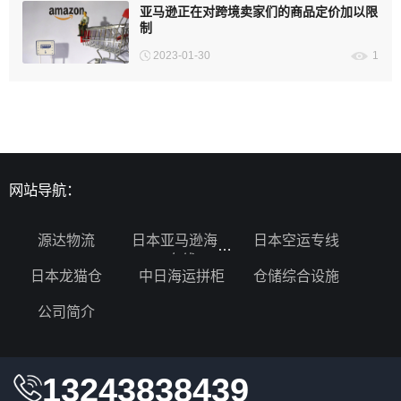
亚马逊正在对跨境卖家们的商品定价加以限
制
2023-01-30
1
网站导航：
源达物流
日本亚马逊海运
日本空运专线
专线
日本龙猫仓
中日海运拼柜
仓储综合设施
公司简介
13243838439