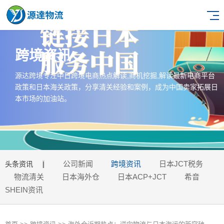
跨境资讯
源达跨境专注中日跨境电商热点解读,商机挖掘,解读最新电商平台
政策和日本海关政策，分享清关经验和案例，成为中国卖家拓展日
本市场的加油站。
公司新闻
跨境资讯
日本JCT税务
头条资讯
|
物流清关
日本海外仓
日本ACP+JCT
希音
SHEIN资讯