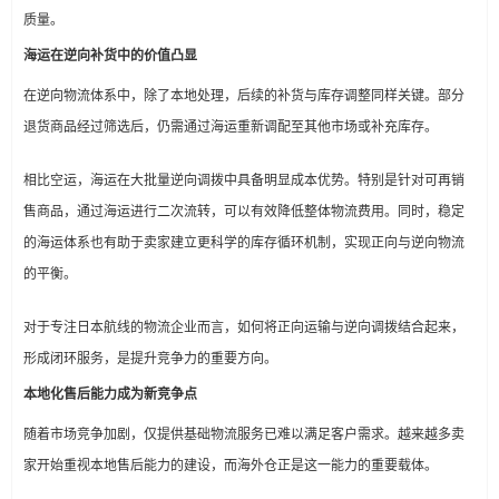
质量。
海运在逆向补货中的价值凸显
在逆向物流体系中，除了本地处理，后续的补货与库存调整同样关键。部分
退货商品经过筛选后，仍需通过海运重新调配至其他市场或补充库存。
相比空运，海运在大批量逆向调拨中具备明显成本优势。特别是针对可再销
售商品，通过海运进行二次流转，可以有效降低整体物流费用。同时，稳定
的海运体系也有助于卖家建立更科学的库存循环机制，实现正向与逆向物流
的平衡。
对于专注日本航线的物流企业而言，如何将正向运输与逆向调拨结合起来，
形成闭环服务，是提升竞争力的重要方向。
本地化售后能力成为新竞争点
随着市场竞争加剧，仅提供基础物流服务已难以满足客户需求。越来越多卖
家开始重视本地售后能力的建设，而海外仓正是这一能力的重要载体。