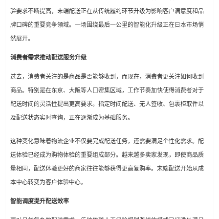
验要求不断提高，末端配送正在从传统履约环节升级为影响客户满意度和品
牌口碑的重要竞争领域。一场围绕最后一公里的智能化升级正在日本市场悄
然展开。
消费者需求推动配送服务升级
过去，消费者关注的是商品是否能够收到，而现在，消费者更关注如何收到
商品。特别是在东京、大阪等人口密集区域，工作节奏加快使得消费者对于
配送时间的灵活性提出更高要求。指定时间配送、无人签收、包裹柜取件以
及配送状态实时查询，正在逐渐成为基础服务。
这种变化意味着物流企业不仅要完成配送任务，还需要满足个性化需求。配
送体验已经成为购物体验的重要组成部分。越来越多卖家发现，即使商品质
量相同，配送体验更好的商家往往能够获得更高复购率。末端配送开始从成
本中心转变为客户体验中心。
智能调度提升配送效率