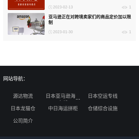
2023-02-13
1
亚马逊正在对跨境卖家们的商品定价加以限
制
2023-01-30
1
网站导航：
源达物流
日本亚马逊海运
日本空运专线
专线
日本龙猫仓
中日海运拼柜
仓储综合设施
公司简介