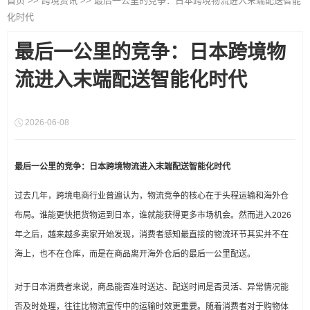
首页
>>
跨境资讯
>>
最后一公里的竞争：日本跨境物流进入末端配送智能
化时代
最后一公里的竞争：日本跨境物
流进入末端配送智能化时代
2026-06-08
最后一公里的竞争：日本跨境物流进入末端配送智能化时代
过去几年，跨境电商行业普遍认为，物流竞争的核心在于头程运输和海外仓
布局。谁能更快把货物运到日本，谁就能获得更多市场机会。然而进入2026
年之后，越来越多卖家开始发现，消费者感知最直接的物流环节其实并不在
海上，也不在仓库，而是在商品离开海外仓后的最后一公里配送。
对于日本消费者来说，商品能否准时送达、配送时间是否灵活、异常情况能
否及时处理，往往比物流宣传中的运输时效更重要。随着消费者对于购物体