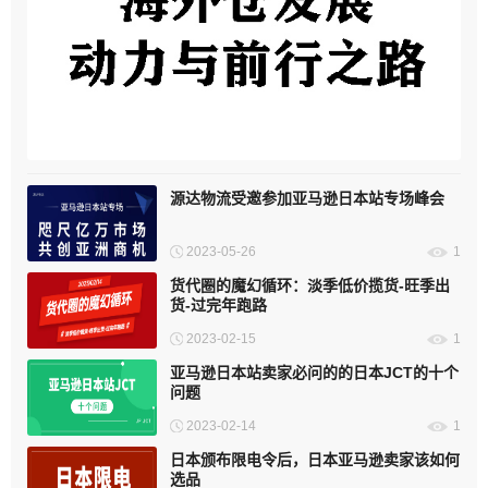
海外仓发展：动力与前行之路
源达物流受邀参加亚马逊日本站专场峰会
2023-05-26
1
货代圈的魔幻循环：淡季低价揽货-旺季出
货-过完年跑路
2023-02-15
1
亚马逊日本站卖家必问的的日本JCT的十个
问题
2023-02-14
1
日本颁布限电令后，日本亚马逊卖家该如何
选品