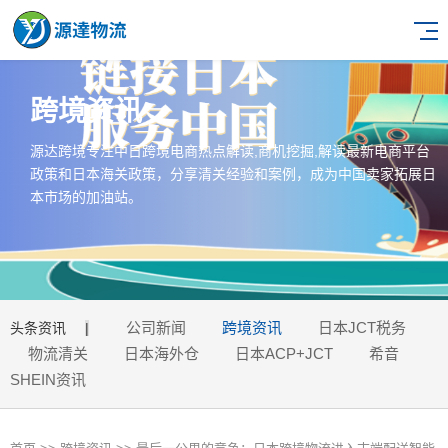
跨境资讯
源达跨境专注中日跨境电商热点解读,商机挖掘,解读最新电商平台
政策和日本海关政策，分享清关经验和案例，成为中国卖家拓展日
本市场的加油站。
公司新闻
跨境资讯
日本JCT税务
头条资讯
|
物流清关
日本海外仓
日本ACP+JCT
希音
SHEIN资讯