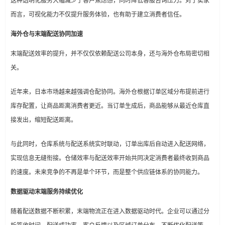
这种透明化服务大幅减少了客户焦虑感，同时降低客服咨询压力。对于卖家
而言，可视化能力不仅提升服务体验，也有助于建立消费者信任。
海外仓与末端配送协同加速
末端配送效率的提升，并不仅仅依赖配送公司本身，还与海外仓布局密切相
关。
近年来，日本市场越来越强调仓配协同。海外仓根据订单区域分布提前进行
库存配置，让商品距离消费者更近。当订单生成后，商品能够从最近仓库直
接发出，缩短配送距离。
与此同时，仓库系统与配送系统实时联动，订单出库后自动进入配送网络，
实现信息无缝衔接。仓储效率与配送效率开始共同决定消费者最终收到商品
的速度。未来竞争的不再是单个环节，而是整个供应链体系的协同能力。
数据驱动末端服务持续优化
随着配送数据不断积累，末端物流正在进入数据驱动时代。企业可以通过分