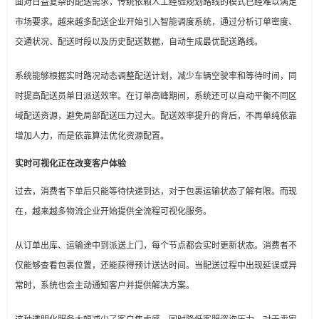
面对日益复杂的配送需求，传统依赖人工经验规划路线的模式已经难以满足
市场要求。越来越多配送企业开始引入智能调度系统，通过分析订单密度、
交通状况、配送时段以及历史配送数据，自动生成最优配送路线。
系统能够根据实时路况动态调整配送计划，减少车辆空驶率和等待时间，同
时提高配送员单日派送效率。在订单高峰期间，系统还可以自动平衡不同区
域配送资源，避免局部配送压力过大。配送效率提升的背后，不再单纯依靠
增加人力，而是依靠算法优化资源配置。
实时可视化正在改变客户体验
过去，消费者下单后只能等待快递到达，对于包裹运输状态了解有限。而现
在，越来越多物流企业开始提供全流程可视化服务。
从订单出库、运输途中到派送上门，每个节点都会实时更新状态。消费者不
仅能够查看包裹位置，还能获得预计送达时间。当配送过程中出现延误或异
常时，系统也会主动通知客户并提供解决方案。